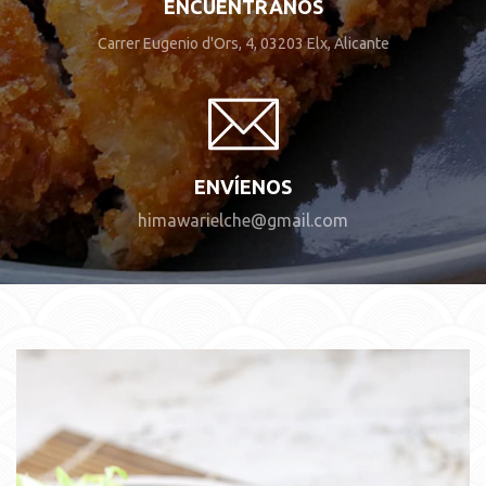
ENCUÉNTRANOS
Carrer Eugenio d'Ors, 4, 03203 Elx, Alicante
ENVÍENOS
himawarielche@gmail.com