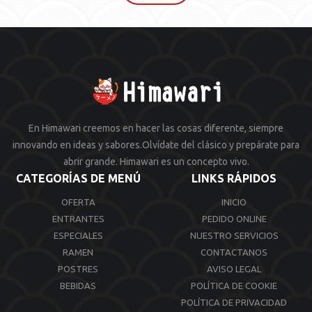
En Himawari creemos en hacer las cosas diferente, siempre
innovando en ideas y sabores.Olvídate del clásico y prepárate para
abrir grande. Himawari es un concepto vivo.
CATEGORÍAS DE MENÚ
LINKS RÁPIDOS
OFERTA
INICIO
ENTRANTES
PEDIDO ONLINE
ESPECIALES
NUESTRO SERVICIOS
RAMEN
CONTACTANOS
POSTRES
AVISO LEGAL
BEBIDAS
POLÍTICA DE COOKIE
POLÍTICA DE PRIVACIDAD