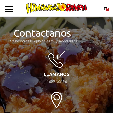
0
Contactanos
Para nosotros tu opinión es muy importante!!
LLAMANOS
642766654